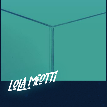
Lola Meotti