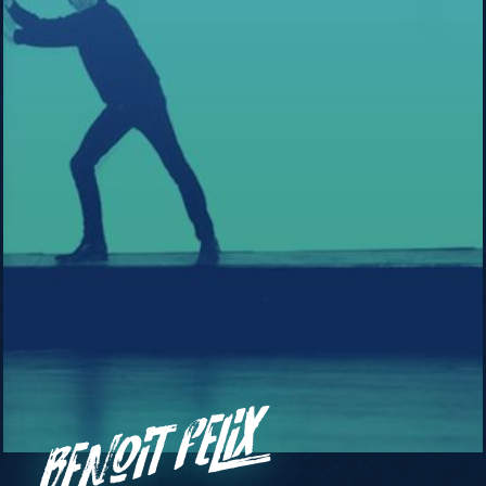
Benoit Felix