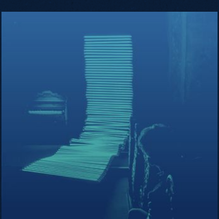
Robyn
Moody