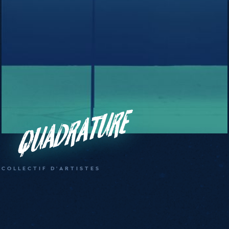
Quadrature
COLLECTIF D'ARTISTES