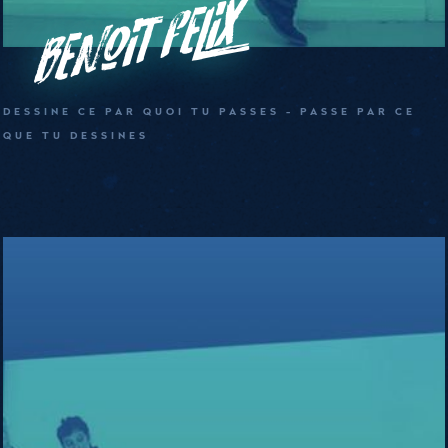
Benoit Felix
DESSINE CE PAR QUOI TU PASSES - PASSE PAR CE
QUE TU DESSINES
Benoit
Felix