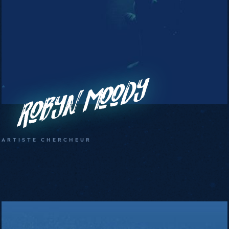
Robyn Moody
ARTISTE CHERCHEUR
Lawrence
&