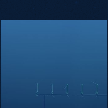
Quadrature