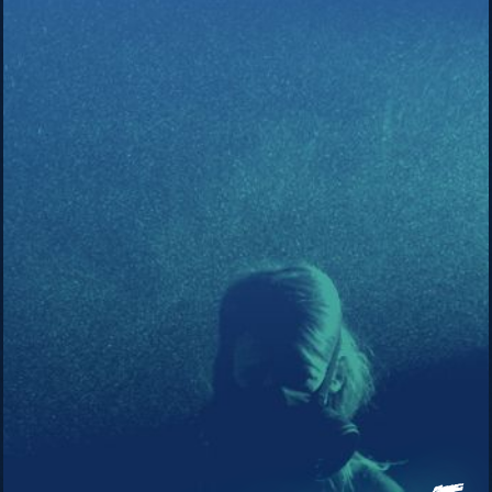
Vincent
Malstaf