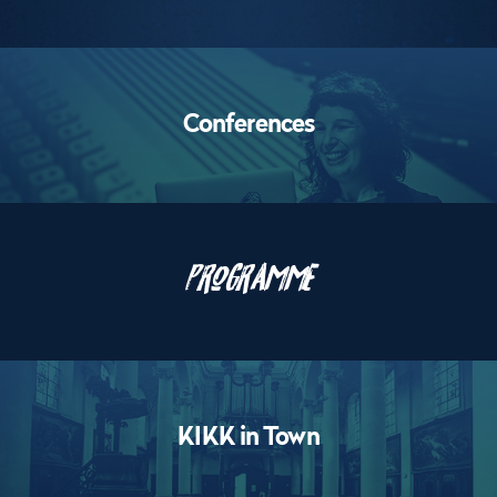
Performances
Conferences
Le
programme
Programme
Workshops
KIKK in Town