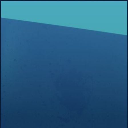
Lola
Meotti