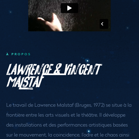
À PROPOS
Lawrence & Vincent
Malstaf
Le travail de Lawrence Malstaf (Bruges, 1972) se situe à la
frontière entre les arts visuels et le théâtre. Il développe
des installations et des performances artistiques basées
sur le mouvement, la coincidence, l'odre et le chaos ainsi