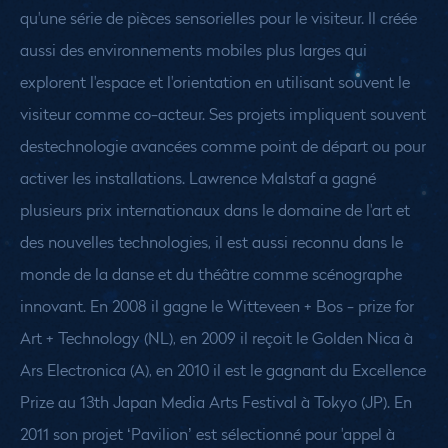
qu'une série de pièces sensorielles pour le visiteur. Il créée
aussi des environnements mobiles plus larges qui
explorent l'espace et l'orientation en utilisant souvent le
visiteur comme co-acteur. Ses projets impliquent souvent
destechnologie avancées comme point de départ ou pour
activer les installations.
Lawrence Malstaf a gagné
plusieurs prix internationaux dans le domaine de l'art et
des nouvelles technologies, il est aussi reconnu dans le
monde de la danse et du théâtre comme scénographe
innovant. En 2008 il gagne le Witteveen + Bos - prize for
Art + Technology (NL), en 2009 il reçoit le Golden Nica à
Ars Electronica (A), en 2010 il est le gagnant du Excellence
Prize au 13th Japan Media Arts Festival à Tokyo (JP). En
2011 son projet ‘Pavilion’ est sélectionné pour 'appel à