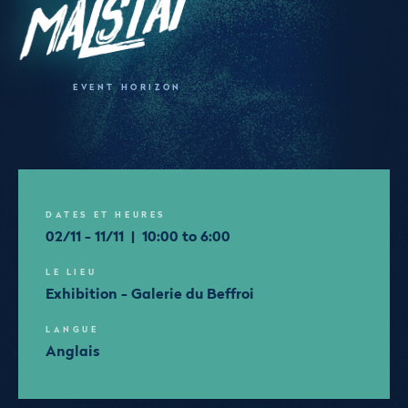
f
EVENT HORIZON
DATES ET HEURES
02/11 - 11/11 | 10:00 to 6:00
LE LIEU
Exhibition - Galerie du Beffroi
LANGUE
Anglais