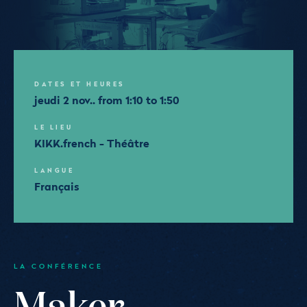
DATES ET HEURES
jeudi 2 nov.. from 1:10 to 1:50
LE LIEU
KIKK.french - Théâtre
LANGUE
Français
LA CONFÉRENCE
Maker