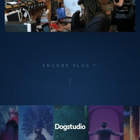
ENCORE PLUS ?
Performances
Dogstudio