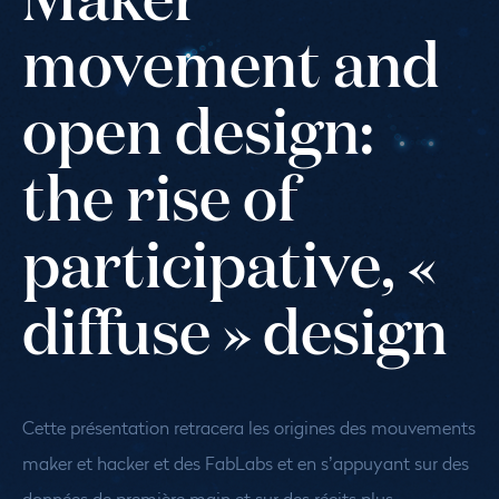
movement and
open design:
the rise of
participative, «
diffuse » design
C
ette présentation retracera les origines des mouvements
maker et hacker et des FabLabs et en s’appuyant sur des
données de première main et sur des récits plus