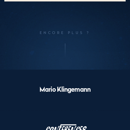
ENCORE PLUS ?
Performances
Mario Klingemann
Le
programme
Conferences