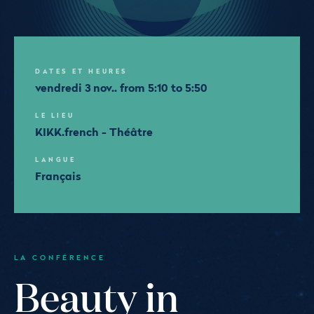
DATES ET HEURES
vendredi 3 nov.. from 5:10 to 5:50
LE LIEU
KIKK.french - Théâtre
LANGUE
Français
LA CONFÉRENCE
Beauty in