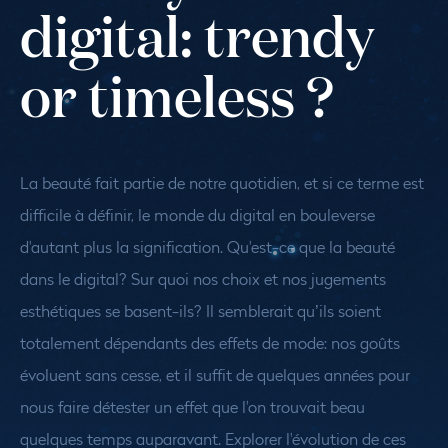
digital: trendy
or timeless ?
La beauté fait partie de notre quotidien, et si ce terme est
difficile à définir, le monde du digital en bouleverse
d'autant plus la signification. Qu'est-ce que la beauté
dans le digital? Sur quoi nos choix et nos jugements
esthétiques se basent-ils? Il semblerait qu’ils soient
totalement dépendants des effets de mode: nos goûts
évoluent sans cesse, et il suffit de quelques années pour
nous faire détester un effet que l'on trouvait beau
quelques temps auparavant. Explorer l'évolution de ces