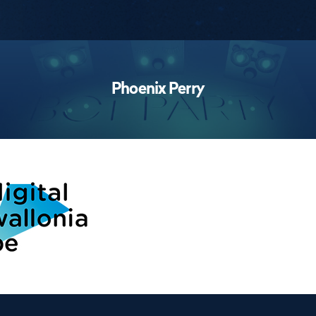
Workshops
Phoenix Perry