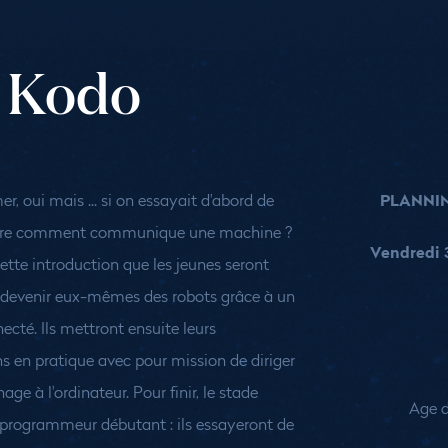
 Kodo
PLANNI
, oui mais ... si on essayait d'abord de
re comment communique une machine ?
Vendredi 
cette introduction que les jeunes seront
devenir eux-mêmes des robots grâce à un
ecté. Ils mettront ensuite leurs
s en pratique avec pour mission de diriger
ge à l'ordinateur. Pour finir, le stade
Age d
 programmeur débutant : ils essayeront de