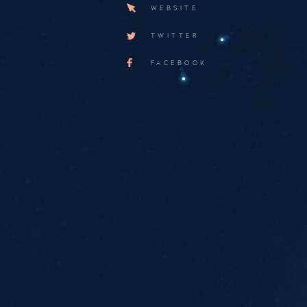
WEBSITE
TWITTER
FACEBOOK