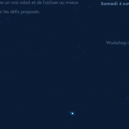
 un vrai robot et de l'utiliser au mieux
Samedi 4 nove
r les défis proposés.
Workshop in