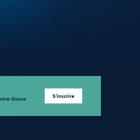
S'inscrire
 Notre-Dame