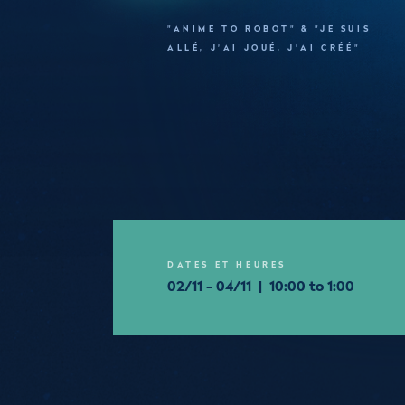
"ANIME TO ROBOT" & "JE SUIS
ALLÉ, J'AI JOUÉ, J'AI CRÉÉ"
DATES ET HEURES
02/11 - 04/11 | 10:00 to 1:00