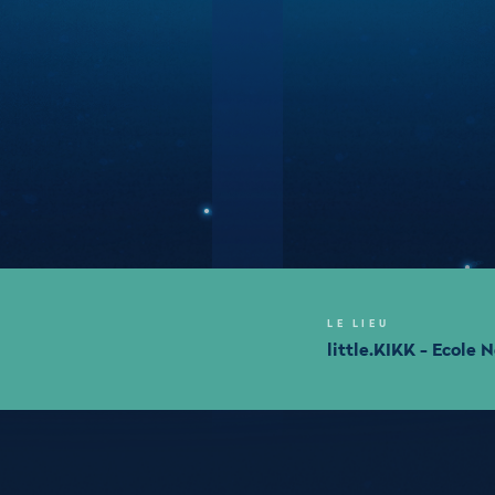
LE LIEU
little.KIKK - Ecole