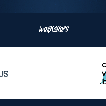
Le
programme
Workshops