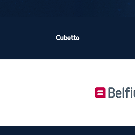
Performances
Cubetto
Footer