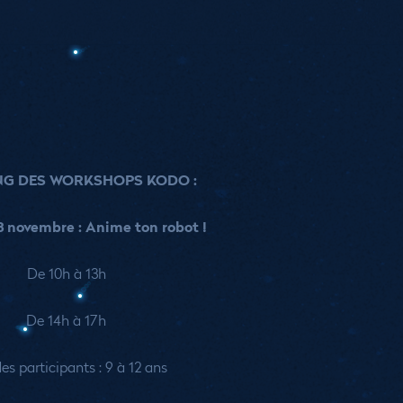
NG DES WORKSHOPS KODO :
3 novembre : Anime ton robot !
De 10h à 13h
De 14h à 17h
es participants : 9 à 12 ans