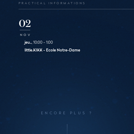
PRACTICAL INFORMATIONS
02
NOV
jeu..
, 10:00 - 1:00
little.KIKK - Ecole Notre-Dame
ENCORE PLUS ?