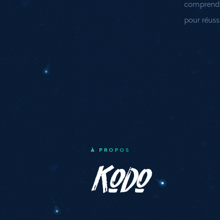
comprendre
pour réussi
À PROPOS
Kodo