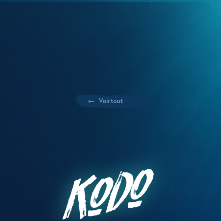
Primair
Voir tout
Kodo