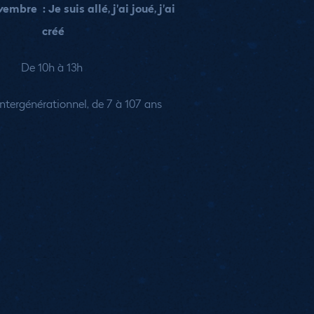
mbre : Je suis allé, j'ai joué, j'ai
créé
De 10h à 13h
tergénérationnel, de 7 à 107 ans