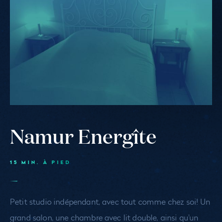
Namur Energîte
15 MIN. À PIED
Petit studio indépendant, avec tout comme chez soi! Un
grand salon, une chambre avec lit double, ainsi qu'un