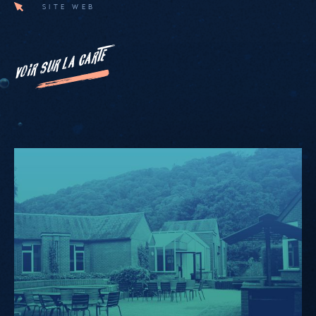
SITE WEB
VOIR SUR LA CARTE
Namur
Youth
Hostel