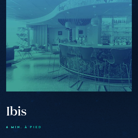
Ibis
Ibis
6 MIN. À PIED