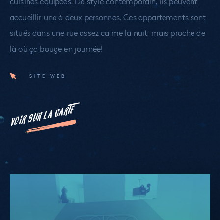
cuisines équipées. De style contemporain, ils peuvent
accueillir une à deux personnes. Ces appartements sont
situés dans une rue assez calme la nuit, mais proche de
là où ça bouge en journée!
SITE WEB
VOIR SUR LA CARTE
Namur
Energîte