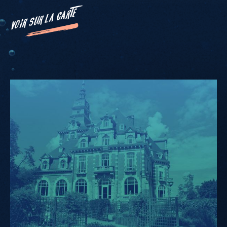
VOIR SUR LA CARTE
Château
de
Namur