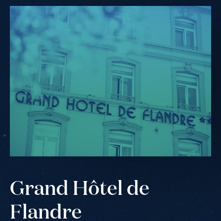
Grand
Hôtel
de
Flandre
Grand Hôtel de
Flandre