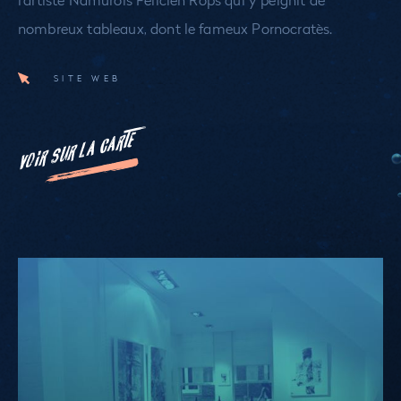
nombreux tableaux, dont le fameux Pornocratès.
SITE WEB
VOIR SUR LA CARTE
Les
Gîtes
du
Vieux
Namur