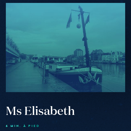
Ms
Elisabeth
Ms Elisabeth
6 MIN. À PIED