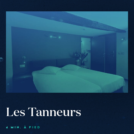
Les
Tanneurs
Les Tanneurs
4 MIN. À PIED