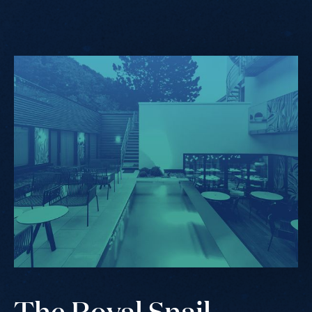
The
Royal
Snail
The Royal Snail