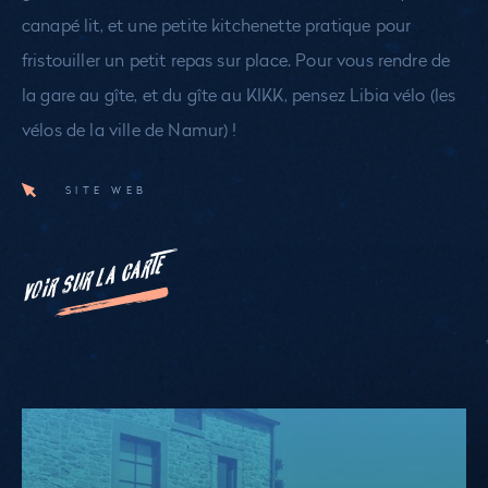
canapé lit, et une petite kitchenette pratique pour
fristouiller un petit repas sur place. Pour vous rendre de
la gare au gîte, et du gîte au KIKK, pensez Libia vélo (les
vélos de la ville de Namur) !
SITE WEB
VOIR SUR LA CARTE
La
Petite