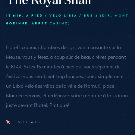
15 MIN. À PIED / VÉLO LIBIA / BUS 4 (DIR. MONT
GODINNE, ARRÊT CASINO)
Hôtel luxueux, chambres design, vue reposante sur la
Meuse, vous y ferez, à coup sûr, de beaux rêves pendant
le KIKK! Si les 15 minutes à pied qui vous séparent du
festival vous semblent trop longues, louez simplement
un Libia vélo (les vélos de la ville de Namur), place
Maurice Servais, et redéposez votre monture à la station
juste devant l'hôtel. Pratique!
SITE WEB