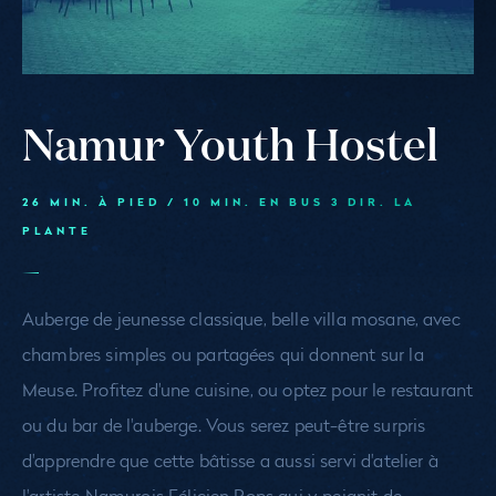
Namur Youth Hostel
26 MIN. À PIED / 10 MIN. EN BUS 3 DIR. LA
PLANTE
Auberge de jeunesse classique, belle villa mosane, avec
chambres simples ou partagées qui donnent sur la
Meuse. Profitez d'une cuisine, ou optez pour le restaurant
ou du bar de l'auberge. Vous serez peut-être surpris
d'apprendre que cette bâtisse a aussi servi d'atelier à
l'artiste Namurois Félicien Rops qui y peignit de