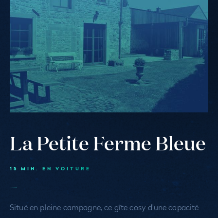
Ferme
Bleue
La Petite Ferme Bleue
15 MIN. EN VOITURE
Situé en pleine campagne, ce gîte cosy d'une capacité